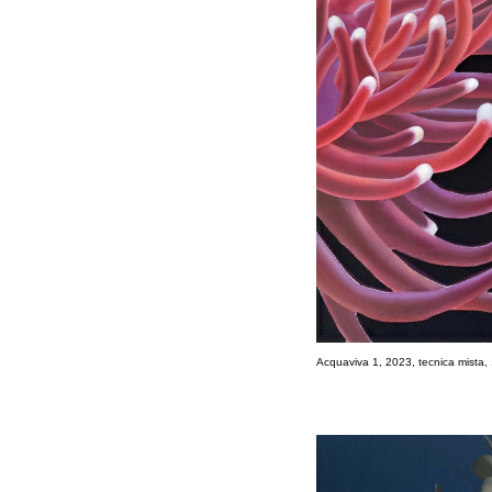
Acquaviva 1, 2023, tecnica mista