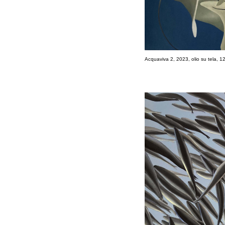
Acquaviva 2, 2023, olio su tela, 