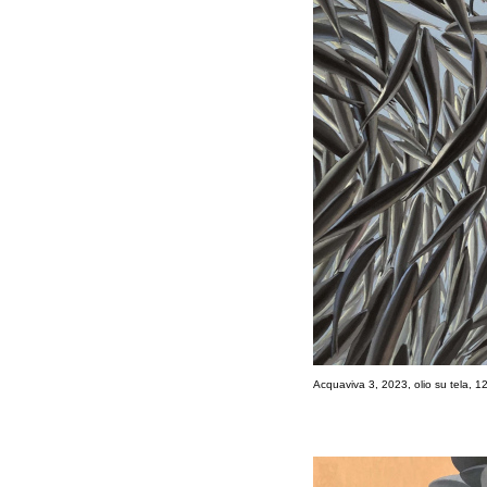
Acquaviva 3, 2023, olio su tela, 