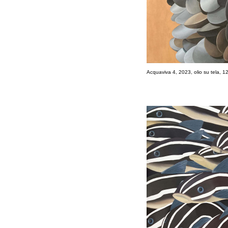
Acquaviva 4, 2023, olio su tela, 